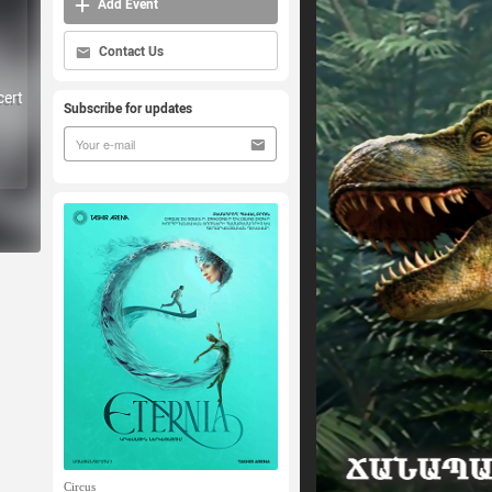
Add Event
Contact Us
ert
Subscribe for updates
Circus