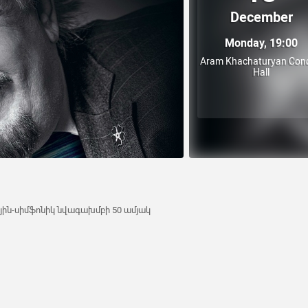
December
Monday, 19:00
Aram Khachaturyan Conc
Hall
ին-սիմֆոնիկ նվագախմբի 50 ամյակ