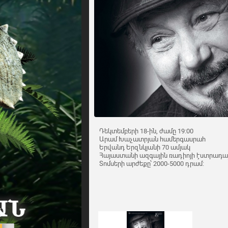
Դեկտեմբերի 18-ին, ժամը 19:00
Արամ Խաչատրյան համերգասրահ
Երվանդ Երզնկյանի 70 ամյակ
Հայաստանի ազգային ռադիոյի էստրադայ
Տոմսերի արժեքը՝ 2000-5000 դրամ: