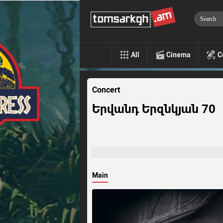
All
Cinema
C
Concert
Երվանդ Երզնկյան 70
Main