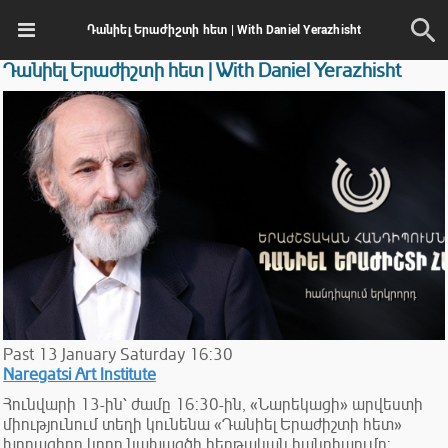
Դանիել Երաժիշտի հետ | With Daniel Yerazhisht
Դանիել Երաժիշտի հետ | With Daniel Yerazhisht
Past
13
January
Saturday
16:30
Naregatsi Art Institute
Հունվարի 13-ին՝ ժամը 16:30-ին, «Նարեկացի» արվեստի
միությունում տեղի կունենա «Դանիել Երաժիշտի հետ»
խորագիրը կրող նախագծի հերթական հանդիպումը: