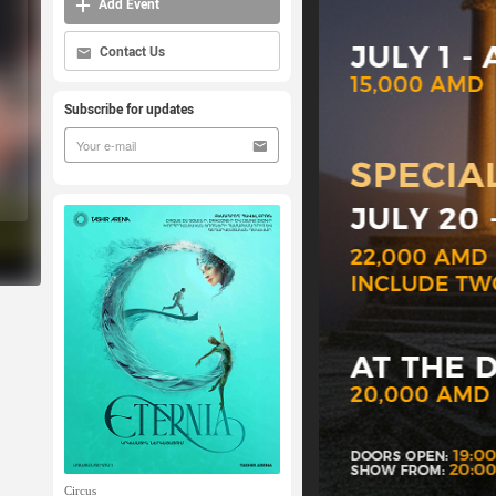
Add Event
Contact Us
Subscribe for updates
Circus