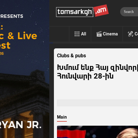
All
Cinema
C
Clubs & pubs
Խմում ենք Հայ զինվո
Հունվարի 28-ին
Main