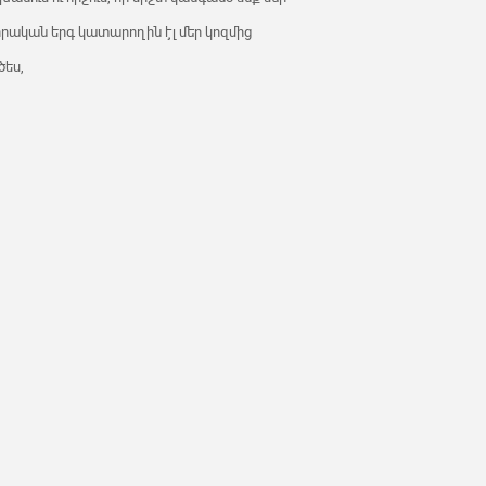
որական երգ կատարողին էլ մեր կոզմից
ծես,