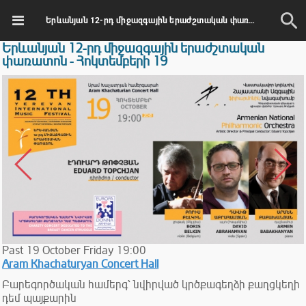
Երևանյան 12-րդ միջազգային երաժշտական փառատոն - Հոկտեմբերի 19
Երևանյան 12-րդ միջազգային երաժշտական
փառատոն - Հոկտեմբերի 19
Past
19
October
Friday
19:00
Aram Khachaturyan Concert Hall
Բարեգործական համերգ՝ նվիրված կրծքագեղձի քաղցկեղի
դեմ պայքարին