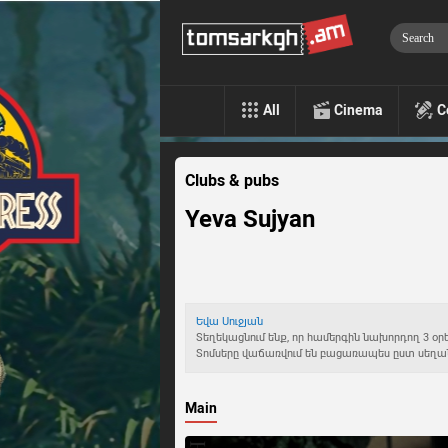
All
Cinema
C
Clubs & pubs
Yeva Sujyan
Եվա Սուջյան
Տեղեկացնում ենք, որ համերգին նախորդող 3 օ
Տոմսերը վաճառվում են բացառապես ըստ սեղա
Main