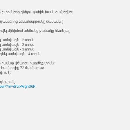
է տոմսերը գնելու պահին համաձայնեցնել
շ սեղաններից բեմահարթակը մասամբ է
ել մինիմում անձանց քանակը հետևյալ
 առնվազն - 2 տոմս
 առնվազն - 2 տոմս
 առնվազն - 3 տոմս
նել առնվազն - 4 տոմս
 համար վճարել լիարժեք տոմս:
 համերգից 72 ժամ առաջ։
ում է։
ելվում է։
show/?m=dr5rxWghS6R