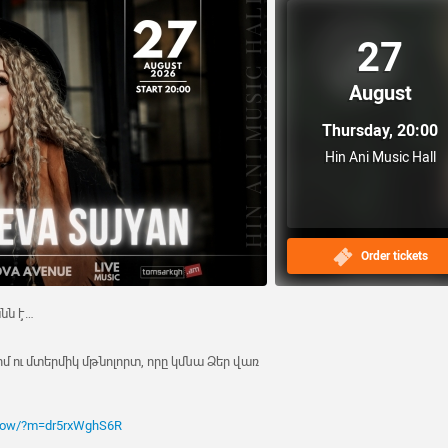
27
August
Thursday, 20:00
Hin Ani Music Hall
Order tickets
անն է…
մ ու մտերմիկ մթնոլորտ, որը կմնա Ձեր վառ
show/?m=dr5rxWghS6R