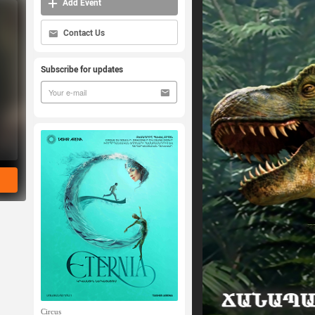
Add Event
Contact Us
Subscribe for updates
Circus