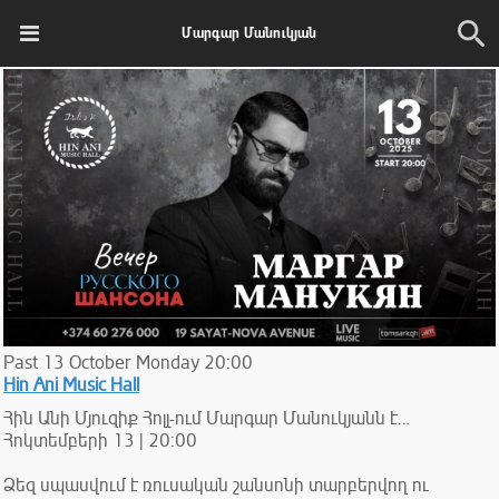
Մարգար Մանուկյան
Past
13
October
Monday
20:00
Hin Ani Music Hall
Հին Անի Մյուզիք Հոլլ-ում Մարգար Մանուկյանն է…
Հոկտեմբերի 13 | 20:00
Ձեզ սպասվում է ռուսական շանսոնի տարբերվող ու