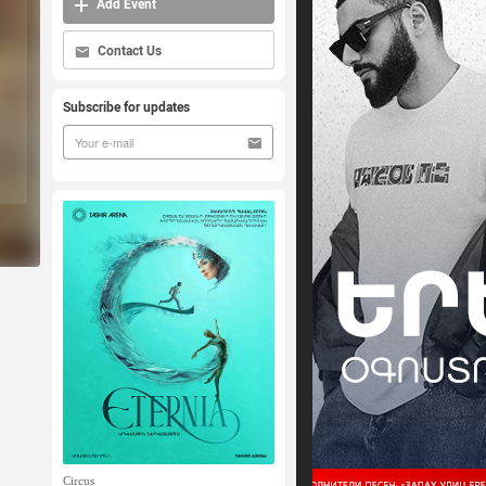
Add Event
Contact Us
Subscribe for updates
Circus