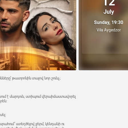
12
July
Sunday, 19:30
Vila Aygedzor
նները՝ թատրոնին տալով նոր շունչ;
խում է մարդուն, ստիպում վերաիմաստավորել
իրեն։
սել։
րահում՝ ստեղծելով ջերմ, կենդանի ու