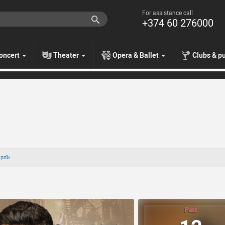
For assistance call
+374 60 276000
oncert
Theater
Opera & Ballet
Clubs & p
տրոն
Past