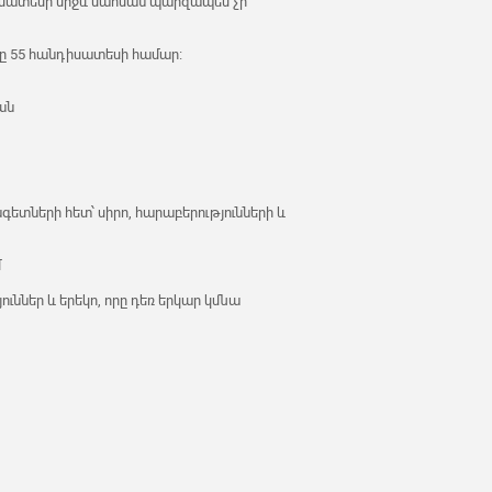
դիսատեսի միջև սահման պարզապես չի
ը 55 հանդիսատեսի համար։
յան
ագետների հետ՝ սիրո, հարաբերությունների և
մ
ւններ և երեկո, որը դեռ երկար կմնա