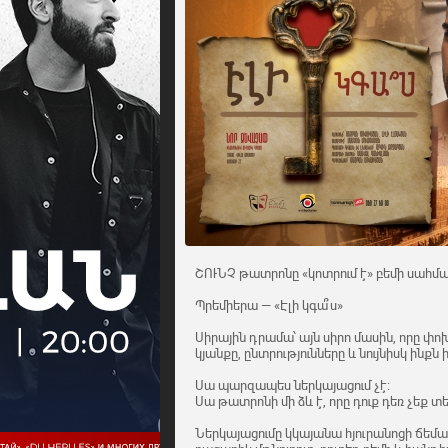
ՇՈՒՆՉ թատրոնը «կոտրում է» բեմի սահմա
Պրեմիերա — «Էլի կգա՞ս»
Սիրային դրամա՝ այն սիրո մասին, որը փո
կյանքը, ընտրությունները և նույնիսկ ինքն 
Սա պարզապես ներկայացում չէ։
Սա թատրոնի մի ձև է, որը դուք դեռ չեք տե
Ներկայացումը կկայանա հյուրանոցի ճեմաս