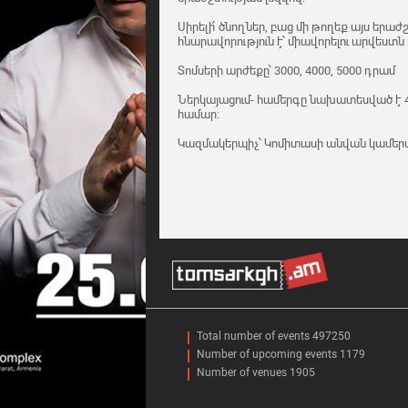
Սիրելի՛ ծնողներ, բաց մի թողեք այս եր
հնարավորություն է՝ միավորելու արվեստն 
Տոմսերի արժեքը՝ 3000, 4000, 5000 դրամ
Ներկայացում- համերգը նախատեսված է 
համար։
Կազմակերպիչ՝ Կոմիտասի անվան կամերա
Total number of events 497250
Number of upcoming events 1179
Number of venues 1905