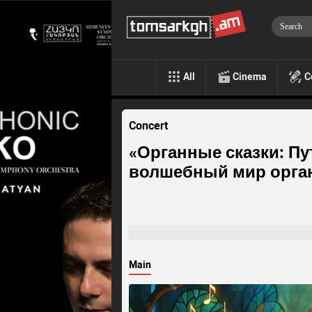
All
Cinema
C
Concert
«Органные сказки: Пу
волшебный мир орга
Main