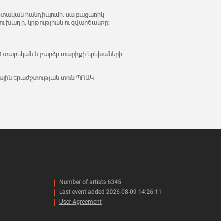
աժշտական հանդիպումը. սա բացառիկ
ու խաղը, կրթությունն ու զվարճանքը։
4 տարեկան և բարձր տարիքի երեխաների
յին երաժշտության տուն ՊՈԱԿ
Number of artists 6345
Last event added 2026-08-09 14:26:11
User Agreement