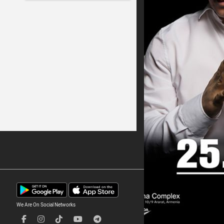
We Are On Social Networks