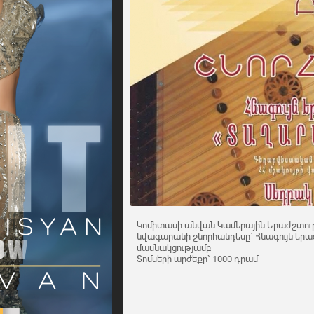
Կոմիտասի անվան Կամերային Երաժշտութ
նվագարանի շնորհանդեսը` Հնագույն եր
մասնակցությամբ
Տոմսերի արժեքը` 1000 դրամ