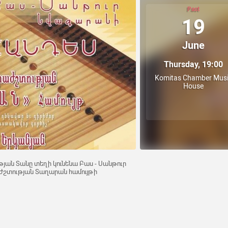
Past
19
June
Thursday, 19:00
Komitas Chamber Mus
House
յան Տանը տեղի կունենա Բաս - Սանթուր
աժշտության Տաղարան համույթի