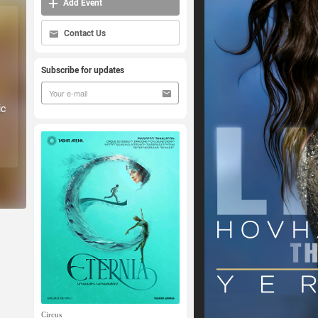
Add Event
Contact Us
Subscribe for updates
ic
Circus