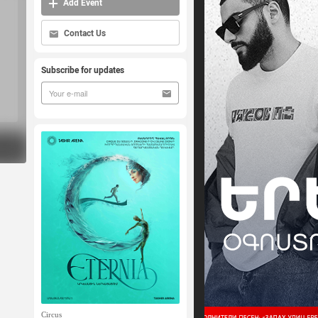
Add Event
Contact Us
Subscribe for updates
Circus