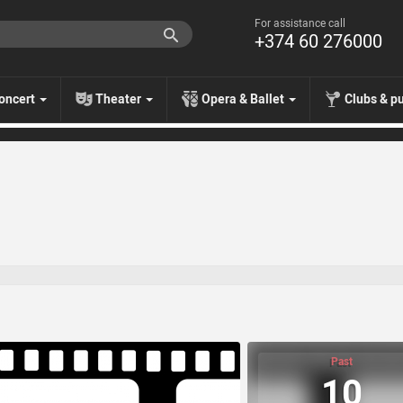
For assistance call
+374 60 276000
oncert
Theater
Opera & Ballet
Clubs & p
Past
10