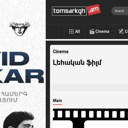
All
Cinema
C
Cinema
Լեհական ֆիլմ
Main