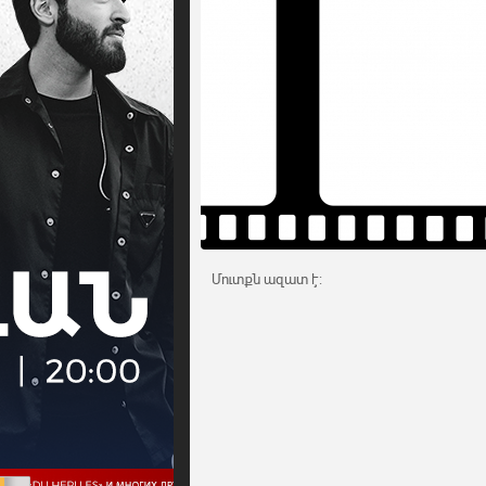
Մուտքն ազատ է: