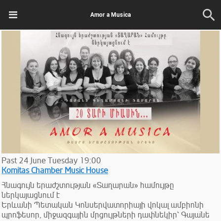
Amor a Musica
Past
24
June
Tuesday
19:00
Komitas Chamber Music House
Հնագույն երաժշտության «Տաղարան» համույթը
ներկայացնում է
Երևանի Պետական Կոնսերվատորիայի վոկալ ամբիոնի
պրոֆեսոր, միջազգային մրցույթների դափնեկիր՝ Գայանե