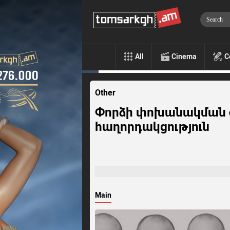
All
Cinema
C
Other
Փորձի փոխանակման ժ
հաղորդակցություն
Main