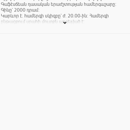
Գաֆէսճեան դասական երաժշտության համերգաշարը:
Գինը` 2000 դրամ:
Կարևոր է. համերգի սկիզբը` ժ. 20.00-ին: Համերգի
ընթացքում սրահի մուտքն արգելված է:
Դուք կարող եք պատվիրել Հատուկ միջոցառումների սրահի
Ձեր նախընտրած սեղանը: Նշեք դա տոմս գնելիս, և մենք
կամրագրենք սեղանը հատուկ Ձեզ համար:
Դարձեք Գաֆէսճեան արվեստի կենտրոնի անդամ և
անվճար դիտեք ԳԱԿ-ի ցուցադրությունները, ստացեք 10%
զեղչ բոլոր հատուկ միջոցառումների` այդ թվում
համերգաշարերի և դասախոսությունների համար, ինչպես
նաև Թանգարանի խանութի ողջ տեսականու համար:
Սիրով տեղեկացնում ենք նաև, որ երաժշտական ծրագրերի
տոմսերով կարելի է մեկ անվճար այց կատարել թանգարանի
բոլոր ցուցասրահները` համերգի օրվանից մեկ շաբաթվա
ընթացքում: