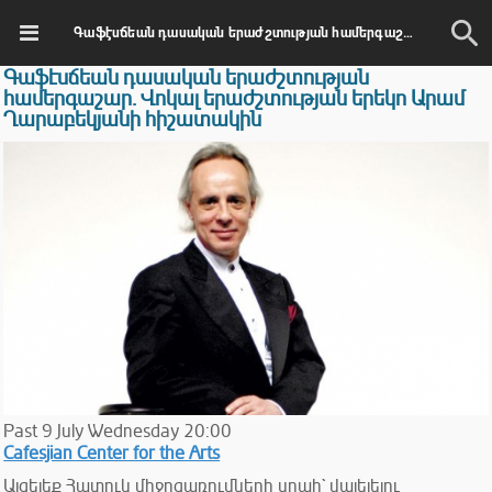
Գաֆէսճեան դասական երաժշտության համերգաշար. Վոկալ երաժշտության երեկո Արամ Ղարաբեկյանի հիշատակին
Գաֆէսճեան դասական երաժշտության
համերգաշար. Վոկալ երաժշտության երեկո Արամ
Ղարաբեկյանի հիշատակին
Past
9
July
Wednesday
20:00
Cafesjian Center for the Arts
Այցելեք Հատուկ միջոցառումների սրահ` վայելելու