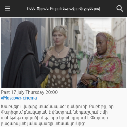
Ոսկե Ծիրան: Բոլոր հնարավոր միջոցներով
Past
17
July
Thursday
20:00
«Moscow» cinema
Խաբվելու վախից տագնապած՝ դանիուհի Բաբեթը, որ
Փարիզում բնակարան է փնտրում, ներքաշվում է մի
անհեթեթ արկածի մեջ, որը նրան դրդում է Փարիզը
բացահայտել անսպասելի տեսանկունից: