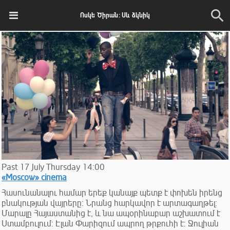
Ոսկե Ծիրան: Սև ձկնիկ
Past
17
July
Thursday
14:00
«Moscow» cinema
Հասունանալու համար երեք կանայք պետք է փոխեն իրենց
բնակության վայրերը: Նրանց հարկավոր է արտագաղթել:
Մարալը Հայաստանից է, և նա ապօրինաբար աշխատում է
Ստամբուլում: Էլան Փարիզում ապրող թրքուհի է: Ջուլիան