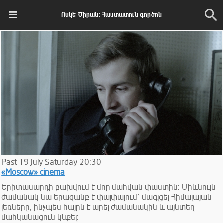
Ոսկե Ծիրան: Հաստատուն գործոն
Past
19
July
Saturday
20:30
«Moscow» cinema
Երիտասարդի բախվում է մոր մահվան փաստին: Միևնույն
ժամանակ նա երազանք է փայփայում՝ մագլցել Հիմալայան
լեռները, ինչպես հայրն է արել ժամանակին և այնտեղ
մահկանացուն կնքել: