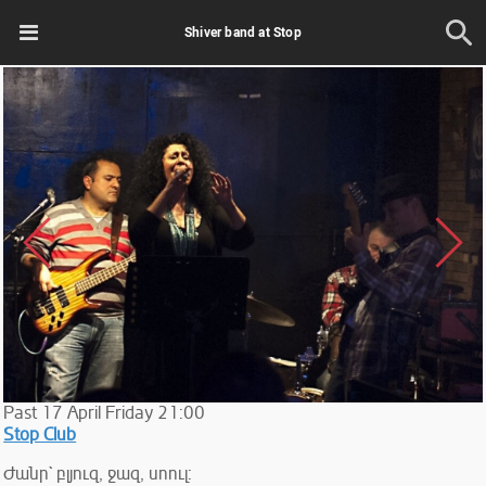
Shiver band at Stop
Past
17
April
Friday
21:00
Stop Club
Ժանր` բլյուզ, ջազ, սոուլ: