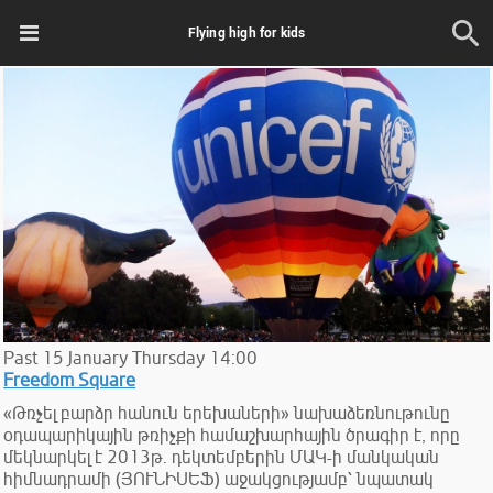
Flying high for kids
Past
15
January
Thursday
14:00
Freedom Square
«Թռչել բարձր հանուն երեխաների» նախաձեռնութունը
օդապարիկային թռիչքի համաշխարհային ծրագիր է, որը
մեկնարկել է 2013թ. դեկտեմբերին ՄԱԿ-ի մանկական
հիմնադրամի (ՅՈՒՆԻՍԵՖ) աջակցությամբ՝ նպատակ