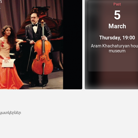
Past
5
March
Thursday, 19:00
Aram Khachaturyan hou
museum
 պատկերներ