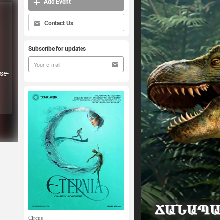
Add Event
Contact Us
Subscribe for updates
se-
Circus