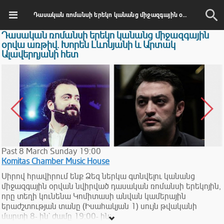
Դասական ռոմանսի երեկո կանանց միջազգային օրվա առթիվ. Խորեն Լևոնյանի և Արտակ Ալավերդյանի հետ
Դասական ռոմանսի երեկո կանանց միջազգային
օրվա առթիվ. Խորեն Լևոնյանի և Արտակ
Ալավերդյանի հետ
Past
8
March
Sunday
19:00
Komitas Chamber Music House
Սիրով հրավիրում ենք Ձեզ ներկա գտնվելու կանանց
միջազգային օրվան նվիրված դասական ռոմանսի երեկոյին,
որը տեղի կունենա Կոմիտասի անվան կամերային
երաժշտության տանը (Իսահակյան 1) սույն թվականի
մարտի 8- ին` ժամը 19:00- ին: