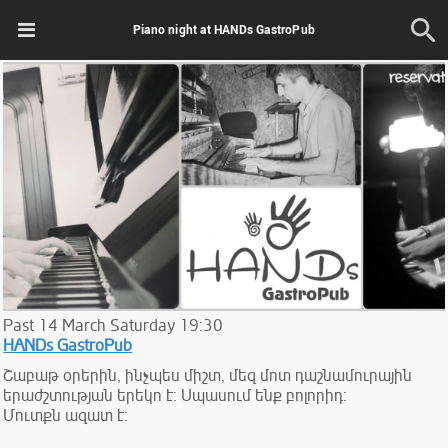
Piano night at HANDs GastroPub
Past
14
March
Saturday
19:30
HANDs GastroPub
Շաբաթ օրերին, ինչպես միշտ, մեզ մոտ դաշնամուրային
երաժշտության երեկո է։ Սպասում ենք բոլորիդ։
Մուտքն ազատ է։