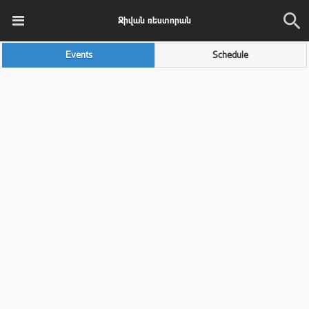
Ջիվան ռեստորան
Events
Schedule