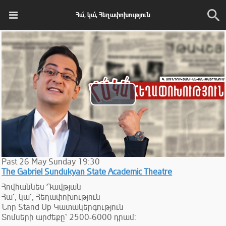
Հա՛, կա՛, Հեղափոխություն
Play
Video
Past
26
May
Sunday
19:30
The Gabriel Sundukyan State Academic Theatre
Հովհաննես Դավթյան
Հա՛, կա՛, Հեղափոխություն
Նոր Stand Up Կատակերգություն
Տոմսերի արժեքը՝ 2500-6000 դրամ: