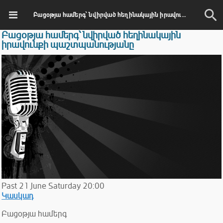
Բացօթյա համերգ՝ նվիրված հեղինակային իրավունքի պաշտպանությանը
Բացօթյա համերգ՝ նվիրված հեղինակային
իրավունքի պաշտպանությանը
Past
21
June
Saturday
20:00
Կասկադ
Բացօթյա համերգ