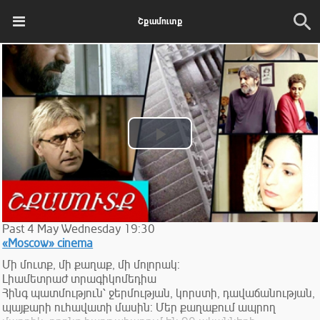
Շքամուտք
Play
Video
Past
4
May
Wednesday
19:30
«Moscow» cinema
Մի մուտք, մի քաղաք, մի մոլորակ:
Լիամետրաժ տրագիկոմեդիա
Հինգ պատմություն՝ ջերմության, կորստի, դավաճանության,
պայքարի ուհավատի մասին: Մեր քաղաքում ապրող