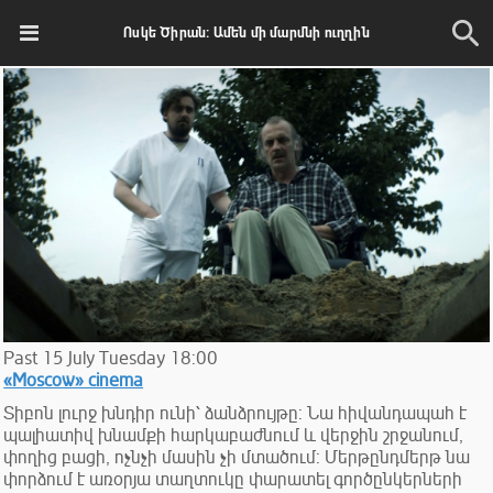
Ոսկե Ծիրան: Ամեն մի մարմնի ուղղին
Past
15
July
Tuesday
18:00
«Moscow» cinema
Տիբոն լուրջ խնդիր ունի՝ ձանձրույթը: Նա հիվանդապահ է
պալիատիվ խնամքի հարկաբաժնում և վերջին շրջանում,
փողից բացի, ոչնչի մասին չի մտածում: Մերթընդմերթ նա
փորձում է առօրյա տաղտուկը փարատել գործընկերների