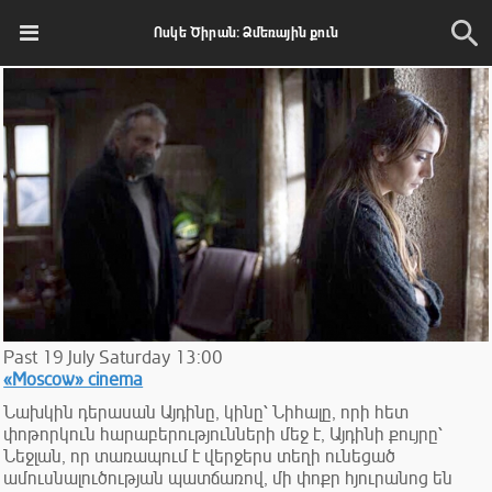
Ոսկե Ծիրան: Ձմեռային քուն
Past
19
July
Saturday
13:00
«Moscow» cinema
Նախկին դերասան Այդինը, կինը՝ Նիհալը, որի հետ
փոթորկուն հարաբերությունների մեջ է, Այդինի քույրը՝
Նեջլան, որ տառապում է վերջերս տեղի ունեցած
ամուսնալուծության պատճառով, մի փոքր հյուրանոց են